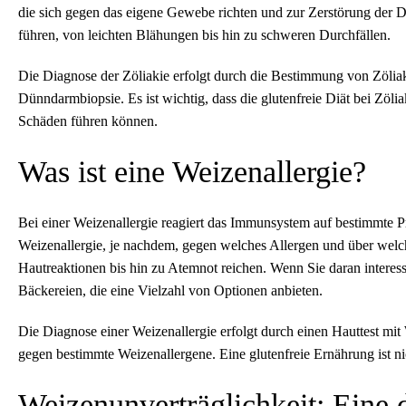
die sich gegen das eigene Gewebe richten und zur Zerstörung der
führen, von leichten Blähungen bis hin zu schweren Durchfällen.
Die Diagnose der Zöliakie erfolgt durch die Bestimmung von Zölia
Dünndarmbiopsie. Es ist wichtig, dass die glutenfreie Diät bei Zölia
Schäden führen können.
Was ist eine Weizenallergie?
Bei einer Weizenallergie reagiert das Immunsystem auf bestimmte P
Weizenallergie, je nachdem, gegen welches Allergen und über w
Hautreaktionen bis hin zu Atemnot reichen. Wenn Sie daran interess
Bäckereien, die eine Vielzahl von Optionen anbieten.
Die Diagnose einer Weizenallergie erfolgt durch einen Hauttest m
gegen bestimmte Weizenallergene. Eine glutenfreie Ernährung ist nic
Weizenunverträglichkeit: Eine d