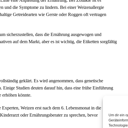
 Linie eine Anpassung der Ernährung. Bei Zöliakie ist es
en und die Symptome zu lindern. Bei einer Weizenallergie
ltige Getreidearten wie Gerste oder Roggen oft vertragen
, um sicherzustellen, dass die Ernährung ausgewogen und
nativen auf dem Markt, aber es ist wichtig, die Etiketten sorgfältig
ollständig geklärt. Es wird angenommen, dass genetische
 Einige Studien deuten darauf hin, dass eine frühe Einführung
e erhöhen könnte.
e Experten, Weizen erst nach dem 6. Lebensmonat in die
 Kinderarzt oder Ernährungsberater zu sprechen, bevor
Um dir ein o
Geräteinfor
Technologien