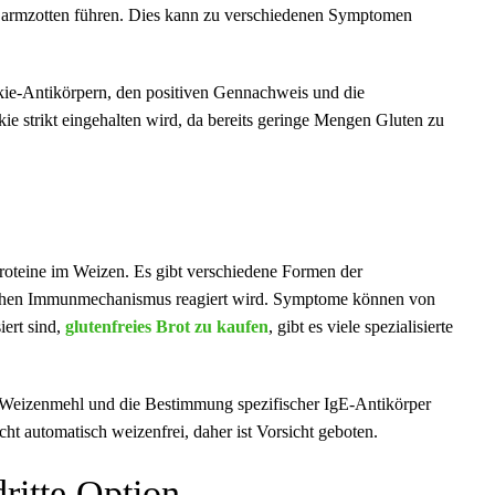
 Darmzotten führen. Dies kann zu verschiedenen Symptomen
kie-Antikörpern, den positiven Gennachweis und die
kie strikt eingehalten wird, da bereits geringe Mengen Gluten zu
roteine im Weizen. Es gibt verschiedene Formen der
elchen Immunmechanismus reagiert wird. Symptome können von
iert sind,
glutenfreies Brot zu kaufen
, gibt es viele spezialisierte
it Weizenmehl und die Bestimmung spezifischer IgE-Antikörper
ht automatisch weizenfrei, daher ist Vorsicht geboten.
ritte Option