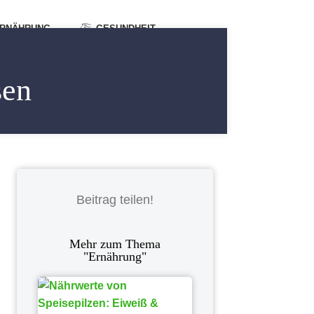
RNÄHRUNG
GESUNDHEIT
sen
Beitrag teilen!
Mehr zum Thema
"
Ernährung
"