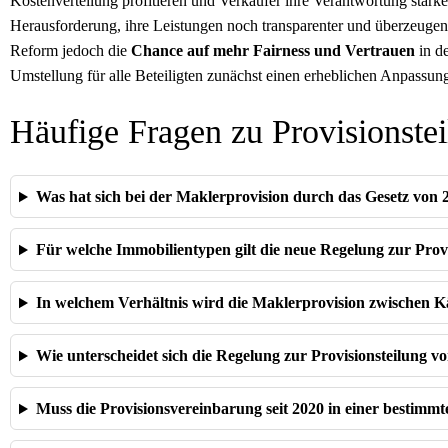
Kostenverteilung profitieren und Verkäufer ihre Verantwortung stär
Herausforderung, ihre Leistungen noch transparenter und überzeugen
Reform jedoch die
Chance auf mehr Fairness und Vertrauen
in d
Umstellung für alle Beteiligten zunächst einen erheblichen Anpassung
Häufige Fragen zu Provisionstei
Was hat sich bei der Maklerprovision durch das Gesetz von 
Für welche Immobilientypen gilt die neue Regelung zur Prov
In welchem Verhältnis wird die Maklerprovision zwischen Kä
Wie unterscheidet sich die Regelung zur Provisionsteilung v
Muss die Provisionsvereinbarung seit 2020 in einer bestim