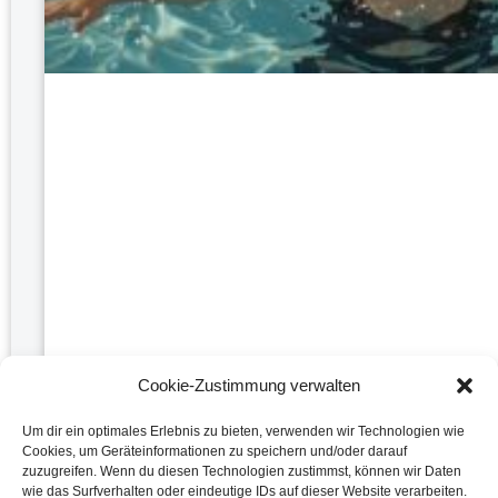
Cookie-Zustimmung verwalten
Um dir ein optimales Erlebnis zu bieten, verwenden wir Technologien wie
Cookies, um Geräteinformationen zu speichern und/oder darauf
zuzugreifen. Wenn du diesen Technologien zustimmst, können wir Daten
Abnehmen mit Aqua Fitness: Training und Ernährung
wie das Surfverhalten oder eindeutige IDs auf dieser Website verarbeiten.