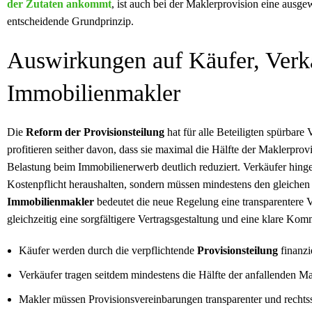
der Zutaten ankommt
, ist auch bei der Maklerprovision eine ausg
entscheidende Grundprinzip.
Auswirkungen auf Käufer, Verk
Immobilienmakler
Die
Reform der Provisionsteilung
hat für alle Beteiligten spürbare
profitieren seither davon, dass sie maximal die Hälfte der Maklerprov
Belastung beim Immobilienerwerb deutlich reduziert. Verkäufer hinge
Kostenpflicht heraushalten, sondern müssen mindestens den gleichen
Immobilienmakler
bedeutet die neue Regelung eine transparentere 
gleichzeitig eine sorgfältigere Vertragsgestaltung und eine klare Ko
Käufer werden durch die verpflichtende
Provisionsteilung
finanzie
Verkäufer tragen seitdem mindestens die Hälfte der anfallenden Ma
Makler müssen Provisionsvereinbarungen transparenter und rechtssi