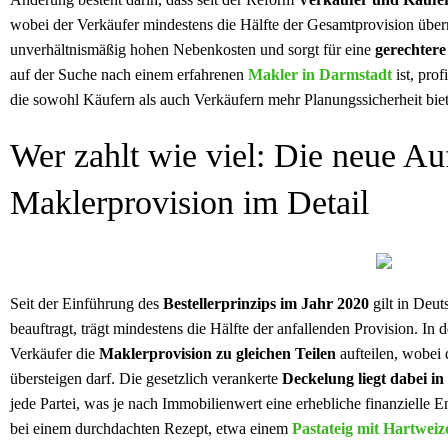
wobei der Verkäufer mindestens die Hälfte der Gesamtprovision übe
unverhältnismäßig hohen Nebenkosten und sorgt für eine
gerechtere
auf der Suche nach einem erfahrenen
Makler in Darmstadt
ist, prof
die sowohl Käufern als auch Verkäufern mehr Planungssicherheit biet
Wer zahlt wie viel: Die neue Au
Maklerprovision im Detail
Seit der Einführung des
Bestellerprinzips im Jahr 2020
gilt in Deu
beauftragt, trägt mindestens die Hälfte der anfallenden Provision. In 
Verkäufer die
Maklerprovision zu gleichen Teilen
aufteilen, wobei 
übersteigen darf. Die gesetzlich verankerte
Deckelung liegt dabei in
jede Partei, was je nach Immobilienwert eine erhebliche finanzielle E
bei einem durchdachten Rezept, etwa einem
Pastateig mit Hartweize