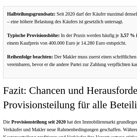
Halbteilungsgrundsatz:
Seit 2020 darf der Käufer maximal densel
– eine höhere Belastung des Käufers ist gesetzlich untersagt.
Typische Provisionshöhe:
In der Praxis werden häufig je
3,57 % 
einem Kaufpreis von 400.000 Euro je 14.280 Euro entspricht.
Reihenfolge beachten:
Der Makler muss zuerst einen schriftlichen
vereinbaren, bevor er die andere Partei zur Zahlung verpflichten ka
Fazit: Chancen und Herausford
Provisionsteilung für alle Beteil
Die
Provisionsteilung seit 2020
hat den Immobilienmarkt grundlegen
Verkäufer und Makler neue Rahmenbedingungen geschaffen. Während