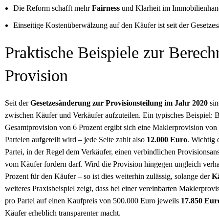
Die Reform schafft mehr
Fairness
und Klarheit im Immobilienhan
Einseitige Kostenüberwälzung auf den Käufer ist seit der Gesetzes
Praktische Beispiele zur Berech
Provision
Seit der
Gesetzesänderung zur Provisionsteilung im Jahr 2020
sin
zwischen Käufer und Verkäufer aufzuteilen. Ein typisches Beispiel:
Gesamtprovision von 6 Prozent ergibt sich eine Maklerprovision von 
Parteien aufgeteilt wird – jede Seite zahlt also
12.000 Euro
. Wichtig 
Partei, in der Regel dem Verkäufer, einen verbindlichen Provisionsan
vom Käufer fordern darf. Wird die Provision hingegen ungleich verha
Prozent für den Käufer – so ist dies weiterhin zulässig, solange der
Kä
weiteres Praxisbeispiel zeigt, dass bei einer vereinbarten Maklerprov
pro Partei auf einen Kaufpreis von 500.000 Euro jeweils
17.850 Eur
Käufer erheblich transparenter macht.