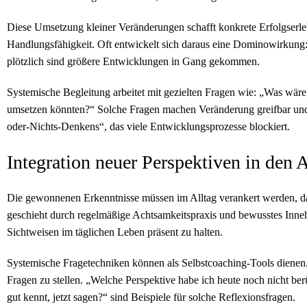
Diese Umsetzung kleiner Veränderungen schafft konkrete Erfolgserlebn
Handlungsfähigkeit. Oft entwickelt sich daraus eine Dominowirkung: 
plötzlich sind größere Entwicklungen in Gang gekommen.
Systemische Begleitung arbeitet mit gezielten Fragen wie: „Was wäre e
umsetzen könnten?“ Solche Fragen machen Veränderung greifbar und 
oder-Nichts-Denkens“, das viele Entwicklungsprozesse blockiert.
Integration neuer Perspektiven in den A
Die gewonnenen Erkenntnisse müssen im Alltag verankert werden, da
geschieht durch regelmäßige Achtsamkeitspraxis und bewusstes Inneha
Sichtweisen im täglichen Leben präsent zu halten.
Systemische Fragetechniken können als Selbstcoaching-Tools dienen. 
Fragen zu stellen. „Welche Perspektive habe ich heute noch nicht be
gut kennt, jetzt sagen?“ sind Beispiele für solche Reflexionsfragen.