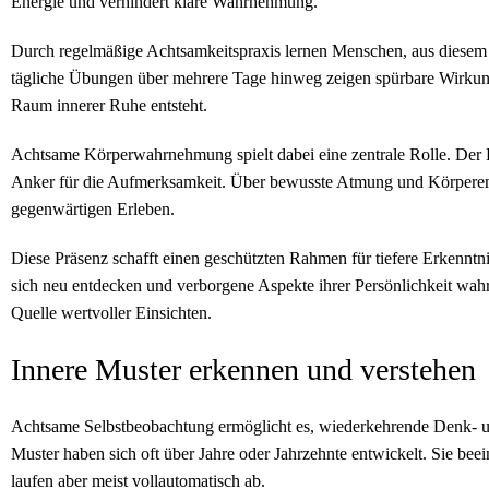
Energie und verhindert klare Wahrnehmung.
Durch regelmäßige Achtsamkeitspraxis lernen Menschen, aus diesem 
tägliche Übungen über mehrere Tage hinweg zeigen spürbare Wirkun
Raum innerer Ruhe entsteht.
Achtsame Körperwahrnehmung spielt dabei eine zentrale Rolle. Der Kö
Anker für die Aufmerksamkeit. Über bewusste Atmung und Körperem
gegenwärtigen Erleben.
Diese Präsenz schafft einen geschützten Rahmen für tiefere Erkennt
sich neu entdecken und verborgene Aspekte ihrer Persönlichkeit wah
Quelle wertvoller Einsichten.
Innere Muster erkennen und verstehen
Achtsame Selbstbeobachtung ermöglicht es, wiederkehrende Denk- und
Muster haben sich oft über Jahre oder Jahrzehnte entwickelt. Sie be
laufen aber meist vollautomatisch ab.