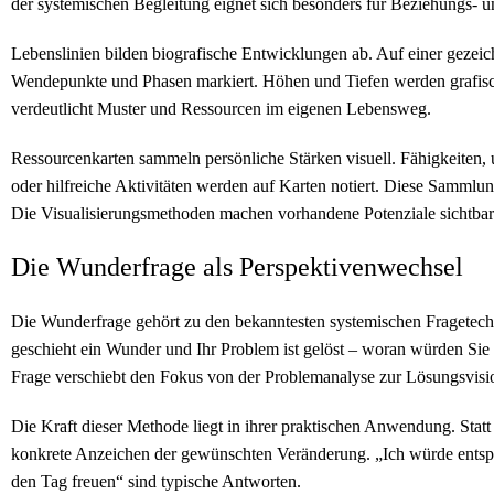
der systemischen Begleitung eignet sich besonders für Beziehungs- 
Lebenslinien bilden biografische Entwicklungen ab. Auf einer gezeic
Wendepunkte und Phasen markiert. Höhen und Tiefen werden grafisch
verdeutlicht Muster und Ressourcen im eigenen Lebensweg.
Ressourcenkarten sammeln persönliche Stärken visuell. Fähigkeiten, 
oder hilfreiche Aktivitäten werden auf Karten notiert. Diese Sammlung
Die Visualisierungsmethoden machen vorhandene Potenziale sichtbar
Die Wunderfrage als Perspektivenwechsel
Die Wunderfrage gehört zu den bekanntesten systemischen Fragetec
geschieht ein Wunder und Ihr Problem ist gelöst – woran würden Sie
Frage verschiebt den Fokus von der Problemanalyse zur Lösungsvisi
Die Kraft dieser Methode liegt in ihrer praktischen Anwendung. Statt
konkrete Anzeichen der gewünschten Veränderung. „Ich würde entsp
den Tag freuen“ sind typische Antworten.