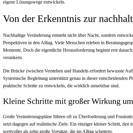
eigene Lösungswege entwickeln.
Von der Erkenntnis zur nachhal
Nachhaltige Veränderung entsteht nicht über Nacht, sondern entwickel
Perspektiven in den Alltag. Viele Menschen erleben in Beratungsges
Momente. Doch die eigentliche Herausforderung beginnt erst danach:
verankern.
Die Brücke zwischen Verstehen und Handeln erfordert bewusste Aufm
Systemische Begleitung unterstützt genau in dieser entscheidenden Ph
praktische Schritte zu entwickeln, die wirklich umsetzbar sind.
Kleine Schritte mit großer Wirkung um
Große Veränderungspläne führen oft zu Überforderung und Frustration
setzt dagegen auf realistische Ziele. Ein einziger kleiner Schritt, den
wertvoller als zehn große Vorsätze, die im Alltag scheitern.