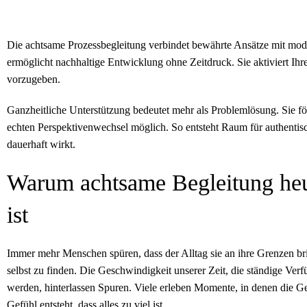
Die achtsame Prozessbegleitung verbindet bewährte Ansätze mit mo
ermöglicht nachhaltige Entwicklung ohne Zeitdruck. Sie aktiviert Ihre
vorzugeben.
Ganzheitliche Unterstützung bedeutet mehr als Problemlösung. Sie fö
echten Perspektivenwechsel möglich. So entsteht Raum für authenti
dauerhaft wirkt.
Warum achtsame Begleitung heut
ist
Immer mehr Menschen spüren, dass der Alltag sie an ihre Grenzen b
selbst zu finden. Die Geschwindigkeit unserer Zeit, die ständige Ver
werden, hinterlassen Spuren. Viele erleben Momente, in denen die G
Gefühl entsteht, dass alles zu viel ist.