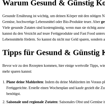
Warum Gesund & Günstig K
Gesunde Ernährung ist wichtig, um deinen Körper mit den nötigen Näh
Gemüse, hochwertige Lebensmittel oder Bio-Produkte teuer. Aber
ge
Viele gesunde Zutaten sind kostengünstig, wenn man sie richtig aus
kannst du den Verzicht auf teure Fertigprodukte und Fast Food unters
Lebensmitteln fördern. So kannst du nicht nur Geld sparen, sondern
Tipps für Gesund & Günstig 
Bevor wir zu den Rezepten kommen, hier einige wertvolle Tipps, wi
mehr sparen kannst:
Plane deine Mahlzeiten
: Indem du deine Mahlzeiten im Voraus pl
Fertiggerichte. Erstelle einen Wochenplan und kaufe gezielt die Zu
benötigst.
Saisonale und regionale Zutaten
: Saisonales Obst und Gemüse is