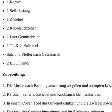
1 Karotte
1 Selleriestange
1 Zwiebel
2 Knoblauchzehen
1 Liter Gemüsebrühe
1 TL Kreuzkümmel
Salz und Pfeffer nach Geschmack
2 EL Olivenöl
Zubereitung:
Die Linsen nach Packungsanweisung abspülen und abtropfen lass
Karotten, Sellerie, Zwiebel und Knoblauch klein schneiden.
In einem großen Topf das Olivenöl erhitzen und die Zwiebel sowi
Das restliche Gemüse hinzufügen und für 5 Minuten anbraten.