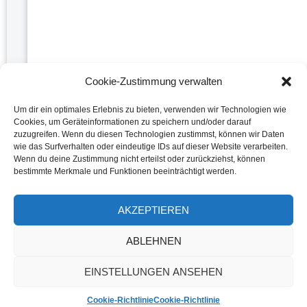
Cookie-Zustimmung verwalten
Um dir ein optimales Erlebnis zu bieten, verwenden wir Technologien wie
Cookies, um Geräteinformationen zu speichern und/oder darauf
zuzugreifen. Wenn du diesen Technologien zustimmst, können wir Daten
Abnehmen mit Aqua Fitness: Training und Ernährung
wie das Surfverhalten oder eindeutige IDs auf dieser Website verarbeiten.
Wenn du deine Zustimmung nicht erteilst oder zurückziehst, können
Weiterlesen »
bestimmte Merkmale und Funktionen beeinträchtigt werden.
AKZEPTIEREN
ABLEHNEN
© 2025 – Alle Rechte vorbehalten
EINSTELLUNGEN ANSEHEN
Impressum
|
Datenschutzerklärung
|
Cookie-Richtlinie (EU)
|
Haftungsausschluss
Cookie-Richtlinie
Cookie-Richtlinie