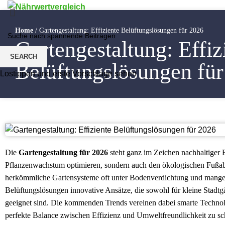
NÄHRWERTVERGLEICHE
BEWEGUNG UND SPORT
ERNÄHRUNG
Home
/
Gartengestaltung: Effiziente Belüftungslösungen für 2026
GESUNDHEIT
Gartengestaltung: Effiz
Menu
SEARCH
Belüftungslösungen fü
Lostippen und erste Vorschläge sehen
Die
Gartengestaltung für 2026
steht ganz im Zeichen nachhaltiger B
Pflanzenwachstum optimieren, sondern auch den ökologischen Fußab
herkömmliche Gartensysteme oft unter Bodenverdichtung und mange
Belüftungslösungen innovative Ansätze, die sowohl für kleine Stadtgä
geeignet sind. Die kommenden Trends vereinen dabei smarte Technolo
perfekte Balance zwischen Effizienz und Umweltfreundlichkeit zu sc