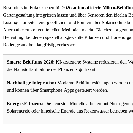
Besonders im Fokus stehen für 2026
automatisierte Mikro-Belüftu
Gartengestaltung integrieren lassen und über Sensoren den idealen B
Lösungen arbeiten energieeffizient und können über Solarmodule betr
Alternative zu konventionellen Methoden macht. Gleichzeitig gewin
Bedeutung, bei denen speziell ausgewählte Pflanzen und Bodenorgani
Bodengesundheit langfristig verbessern.
Smarte Belüftung 2026:
KI-gesteuerte Systeme reduzieren den W
die Nährstoffaufnahme der Pflanzen signifikant.
Nachhaltige Integration:
Moderne Belüftungslösungen werden uns
und können über Smartphone-Apps gesteuert werden.
Energie-Effizienz:
Die neuesten Modelle arbeiten mit Niedrigene
Solarenergie oder kinetische Energie aus Regenwasser betrieben w