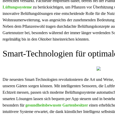
Bereichen verstärkt. Fachleute empfehlen daher, bereits bei der Pla
Lüftungssysteme
zu berücksichtigen, um Pflanzen vor Überhitzung u
innovative Belüftungslösungen eine entscheidende Rolle für die Nutz
Wohnraumerweiterung, was angesichts der zunehmenden Bedeutung de
Neben dem Pflanzenwohl tragen durchdachte Belüftungskonzepte au
Gartennutzer bei, besonders während der immer länger werdenden S
regelmäßig bis in den Oktober hineinreichen könnten.
Smart-Technologien für optimal
Die neuesten Smart-Technologien revolutionieren die Art und Weise, 
unseren Gärten sorgen können. Mit intelligenten Sensoren, die Luftfe
Echtzeit messen, passen sich moderne Belüftungssysteme automatisc
smarten Lösungen lassen sich bequem per App steuern und in beste
besonders für
gesundheitsbewusste Gartenbesitzer
einen erheblich
intuitivere Systeme erwartet, die dank künstlicher Intelligenz selbsts