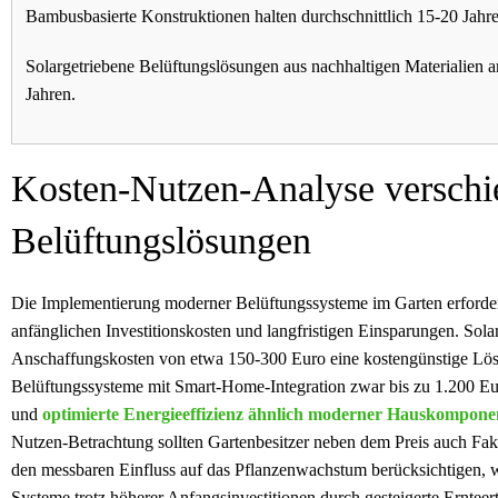
Bambusbasierte Konstruktionen halten durchschnittlich 15-20 Jahre
Solargetriebene Belüftungslösungen aus nachhaltigen Materialien am
Jahren.
Kosten-Nutzen-Analyse verschi
Belüftungslösungen
Die Implementierung moderner Belüftungssysteme im Garten erforde
anfänglichen Investitionskosten und langfristigen Einsparungen. Solar
Anschaffungskosten von etwa 150-300 Euro eine kostengünstige Lösu
Belüftungssysteme mit Smart-Home-Integration zwar bis zu 1.200 Eu
und
optimierte Energieeffizienz ähnlich moderner Hauskompone
Nutzen-Betrachtung sollten Gartenbesitzer neben dem Preis auch F
den messbaren Einfluss auf das Pflanzenwachstum berücksichtigen, wo
Systeme trotz höherer Anfangsinvestitionen durch gesteigerte Ernteer